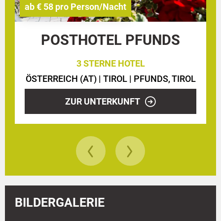
ab € 58 pro Person/Nacht
POSTHOTEL PFUNDS
3 STERNE HOTEL
ÖSTERREICH (AT) |
TIROL |
PFUNDS, TIROL
ZUR UNTERKUNFT
BILDERGALERIE