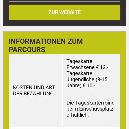
ZUR WEBSITE
INFORMATIONEN ZUM
PARCOURS
Tageskarte
Erwachsene € 13,-
Tageskarte
Jugendliche (8-15
Jahre) € 10,-
KOSTEN UND ART
DER BEZAHLUNG
Die Tageskarten sind
beim Einschussplatz
erhältlich.