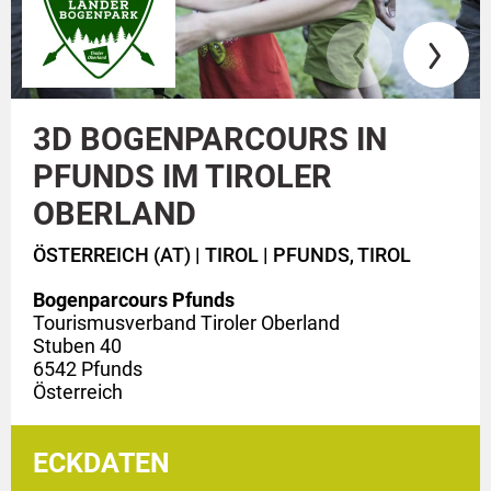
3D BOGENPARCOURS IN
PFUNDS IM TIROLER
OBERLAND
ÖSTERREICH (AT) |
TIROL |
PFUNDS, TIROL
Bogenparcours Pfunds
Tourismusverband Tiroler Oberland
Stuben 40
6542 Pfunds
Österreich
ECKDATEN