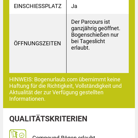
EINSCHIESSPLATZ
Ja
Der Parcours ist
ganzjährig geöffnet.
Bogenschießen nur
bei Tageslicht
ÖFFNUNGSZEITEN
erlaubt.
HINWEIS: Bogenurlaub.com übernimmt keine
Haftung für die Richtigkeit, Vollständigkeit und
Aktualität der zur Verfügung gestellten
Informationen.
QUALITÄTSKRITERIEN
Compound-Bögen erlaubt