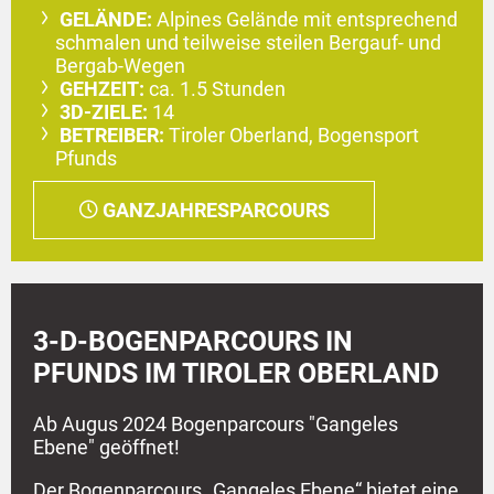
GELÄNDE:
Alpines Gelände mit entsprechend
schmalen und teilweise steilen Bergauf- und
Bergab-Wegen
GEHZEIT:
ca. 1.5 Stunden
3D-ZIELE:
14
BETREIBER:
Tiroler Oberland, Bogensport
Pfunds
GANZJAHRESPARCOURS
3-D-BOGENPARCOURS IN
PFUNDS IM TIROLER OBERLAND
Ab Augus 2024 Bogenparcours "Gangeles
Ebene" geöffnet!
Der Bogenparcours „Gangeles Ebene“ bietet eine