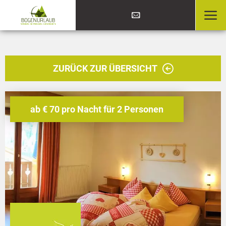
ZURÜCK ZUR ÜBERSICHT
ab € 70 pro Nacht für 2 Personen