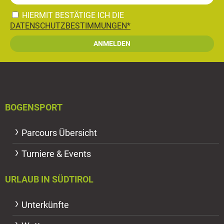
HIERMIT BESTÄTIGE ICH DIE
DATENSCHUTZBESTIMMUNGEN*
BOGENSPORT
Parcours Übersicht
Turniere & Events
URLAUB IN SÜDTIROL
Unterkünfte