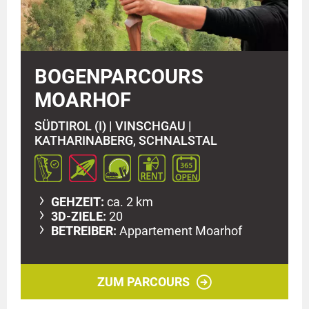
BOGENPARCOURS
MOARHOF
SÜDTIROL (I) |
VINSCHGAU |
KATHARINABERG, SCHNALSTAL
GEHZEIT:
ca. 2 km
3D-ZIELE:
20
BETREIBER:
Appartement Moarhof
ZUM PARCOURS