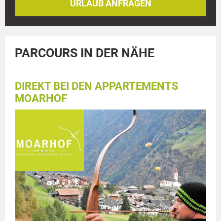
URLAUB ANFRAGEN
PARCOURS IN DER NÄHE
DIREKT BEI DEN APPARTEMENTS
MOARHOF